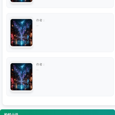
作者：
...
作者：
...
相邻小说