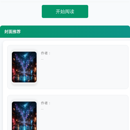
开始阅读
封面推荐
作者：
...
作者：
...