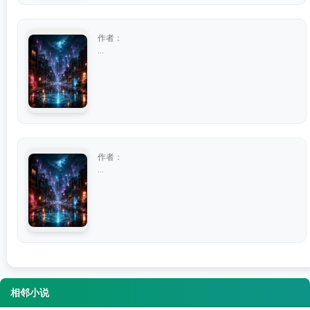
作者：
...
作者：
...
相邻小说