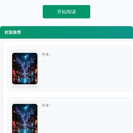
开始阅读
封面推荐
作者：
...
作者：
...