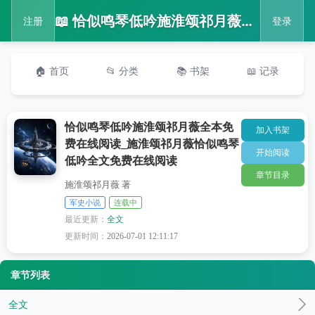
📖 恰似鸣琴低吟施淮颂祁月薇全本免费在线阅读_施淮颂祁月薇恰似鸣琴低吟全文免费在线阅读
注册
登录
🏠 首页
📂 分类
📚 书架
📖 记录
恰似鸣琴低吟施淮颂祁月薇全本免
加入书架
费在线阅读_施淮颂祁月薇恰似鸣琴
开始阅读
低吟全文免费在线阅读
章节目录
施淮颂祁月薇 著
军史小说
连载中
最近更新：
全文
更新时间：
2026-07-01 12:11:17
章节列表
全文