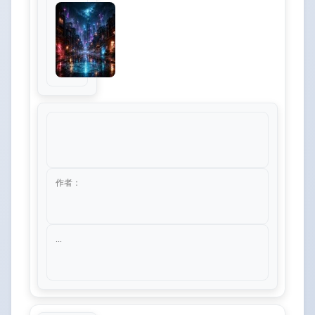
作者：
...