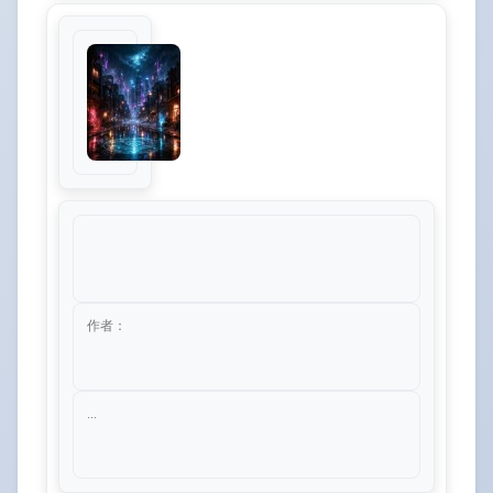
作者：
...