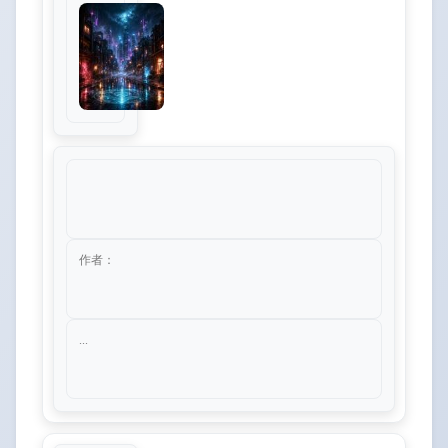
作者：
...