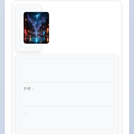
作者：
...