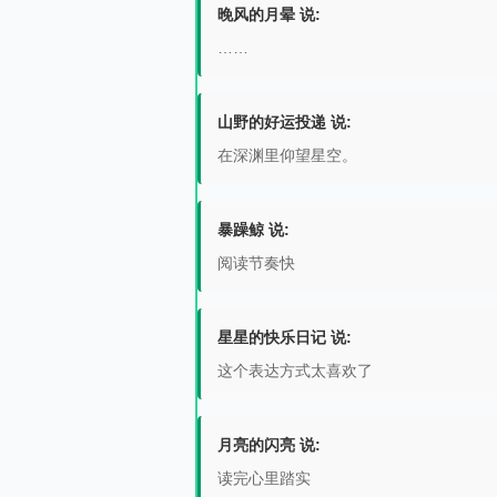
晚风的月晕 说:
……
山野的好运投递 说:
在深渊里仰望星空。
暴躁鲸 说:
阅读节奏快
星星的快乐日记 说:
这个表达方式太喜欢了
月亮的闪亮 说:
读完心里踏实