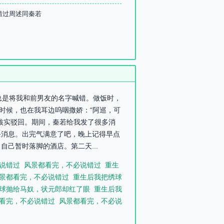
错过周述同秦若
友总是将我和前男友的名字喊错。做饭时，
时候，也在我耳边呜咽撒娇：“阿巡，可
核实驳回。期间，秦若给我发了很多消
条消息。出完气满意了吧，晚上记得早点
己暂时落脚的酒店。第二天...
说错过
风景都看完，不必说错过
重生
景都看完，不必说错过
重生后我把绣球
球抛给马奴，状元郎却红了眼
重生后我
看完，不必说错过
风景都看完，不必说