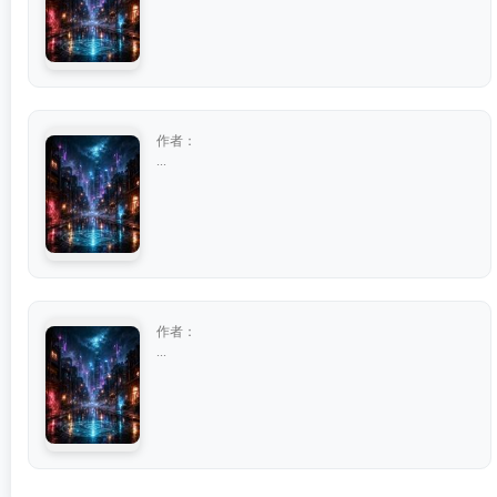
作者：
...
作者：
...