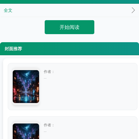
全文
开始阅读
封面推荐
作者：
...
作者：
...