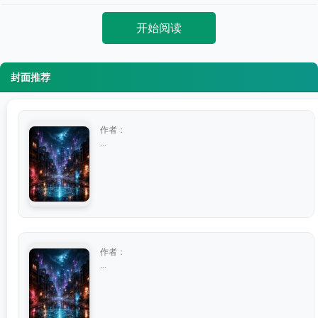
开始阅读
封面推荐
作者：
...
作者：
...