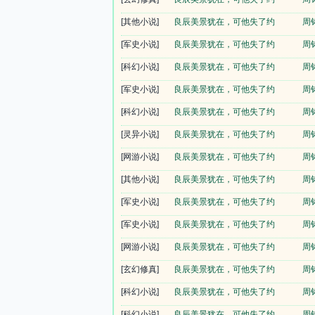
[其他小说]
良辰美景犹在，可他失了约
周
[军史小说]
良辰美景犹在，可他失了约
周
[科幻小说]
良辰美景犹在，可他失了约
周
[军史小说]
良辰美景犹在，可他失了约
周
[科幻小说]
良辰美景犹在，可他失了约
周
[灵异小说]
良辰美景犹在，可他失了约
周
[网游小说]
良辰美景犹在，可他失了约
周
[其他小说]
良辰美景犹在，可他失了约
周
[军史小说]
良辰美景犹在，可他失了约
周
[军史小说]
良辰美景犹在，可他失了约
周
[网游小说]
良辰美景犹在，可他失了约
周
[玄幻修真]
良辰美景犹在，可他失了约
周
[科幻小说]
良辰美景犹在，可他失了约
周
[科幻小说]
良辰美景犹在，可他失了约
周