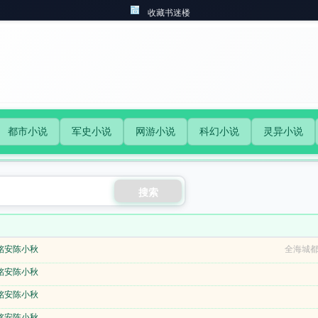
收藏书迷楼
都市小说
军史小说
网游小说
科幻小说
灵异小说
搜索
铭安陈小秋
全海城都
铭安陈小秋
铭安陈小秋
铭安陈小秋