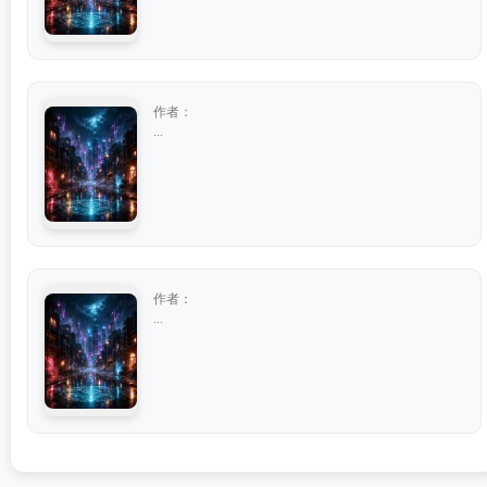
作者：
...
作者：
...