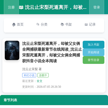
📖 沈云止宋梨死遁离开，却被父女俩全网捕获最新章节在线阅读_沈云止宋梨死遁离开，却被父女俩全网捕获抖音小说全本阅读
注册
登录
🏠 首页
📂 分类
📚 书架
📖 记录
沈云止宋梨死遁离开，却被父女俩
加入书架
全网捕获最新章节在线阅读_沈云止
开始阅读
宋梨死遁离开，却被父女俩全网捕
章节目录
获抖音小说全本阅读
沈云止宋梨 著
科幻小说
连载中
最近更新：
全文
更新时间：
2026-07-05 20:26:50
章节列表