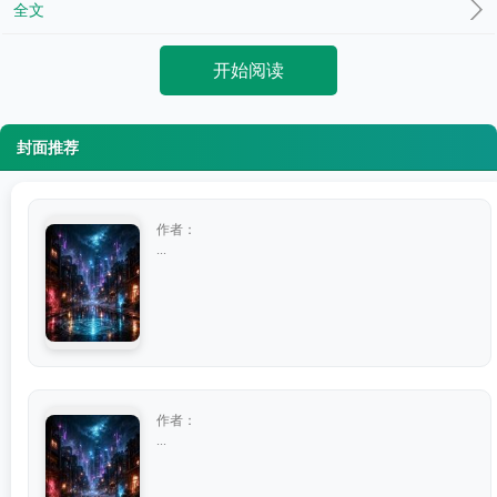
全文
开始阅读
封面推荐
作者：
...
作者：
...