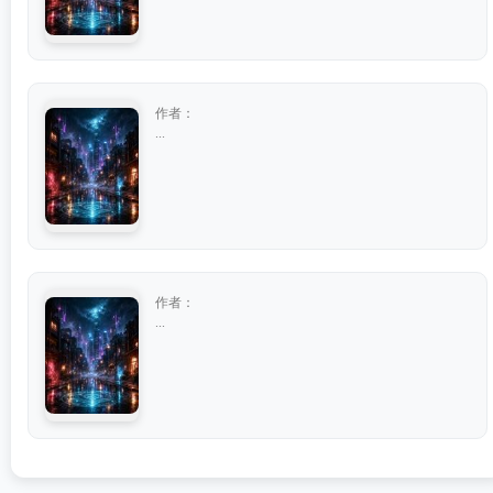
作者：
...
作者：
...