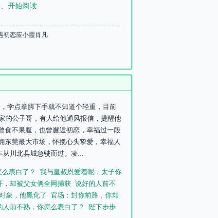
录
、
开始阅读
再遇初恋应小霞肖凡
子，学点拳脚下手就不知道个轻重，目前
人家的公子哥，有人给他通风报信，提醒他
，曾食不果腹，也曾邂逅初恋，幸福过一段
坐拥东莞最大市场，怀揽心头挚爱，幸福人
从川北县城急驶而过。凌...
怎么表白了？
我与皇叔恩爱着呢，太子你
开，却被父女俩全网捕获
说好的人前不
象，他黑化了​​
官场：封你前路，你却
的人前不熟，你怎么表白了？
陛下步步