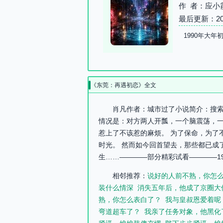
作 者：应小
最后更新：2026-
1990年大
《东莞：再遇初恋》全文
肖凡作者：城市过了小说简介：搜索
情况是：对方两人开瓢，一个脑震荡，一
惹上了不该惹的麻烦。 为了保命，为了
时光。 然而如今回首望去，那些都已成
生……————部分精彩试看————1
相邻推荐：
说好的人前不熟，你怎
装什么情深
消失五年后，他成了京圈大佬​
熟，你怎么表白了？
我与皇叔恩爱着呢
弯道超车了？
我亲了任务对象，他黑化了​