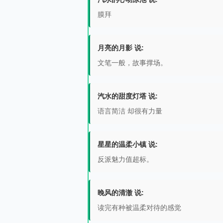
膜拜
月亮的月影 说:
文笔一般，故事撑场。
汽水的甜度灯塔 说:
语言简洁 却很有力量
星星的温柔小镇 说:
反派魅力值超标。
晚风的清澈 说:
读完有种被温柔对待的感觉