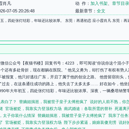
霞肖凡
动 作：
加入书架
、
章节目
07-05 20:26:48
最新章节：
全文
年初五，四处张灯结彩，年味还比较浓厚。 东莞：再遇初恋 应小霞肖凡 东莞：
微信公众号【夜猫书楼】回复书号：4223 ，即可阅读“你说你这个混小
个还有多处骨折，现在都躺在医院。” 他见义勇为，却打伤了有权有势
不被报复，他只好逃往广东，开启了属于他的创业之路。 他曾留宿街头
了过去，在这条通往成功的路上，他失去了太多太多…… 好在如今，他
990年大年初五，四处张灯结彩，年味还比较浓厚。深夜，一辆桑塔纳警车
么表白了？
替嫡姐揣崽，我被世子皇子太傅抢疯了
说好的人前不熟，你
​
官场被贬，我靠实力登顶权力场
南武婚途：各取所需的替补
死遁离
，太子你装什么情深
替嫡姐揣崽，我被世子皇子太傅抢疯了
我亲了任务对
​
官场被贬，我靠实力登顶权力场
陛下步步紧逼，娘娘装傻充愣
说好