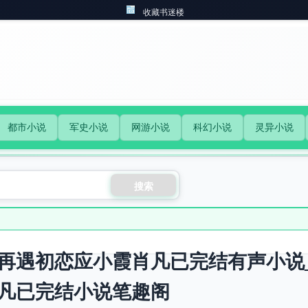
收藏书迷楼
都市小说
军史小说
网游小说
科幻小说
灵异小说
搜索
再遇初恋应小霞肖凡已完结有声小说
凡已完结小说笔趣阁