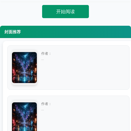
开始阅读
封面推荐
作者：
...
作者：
...