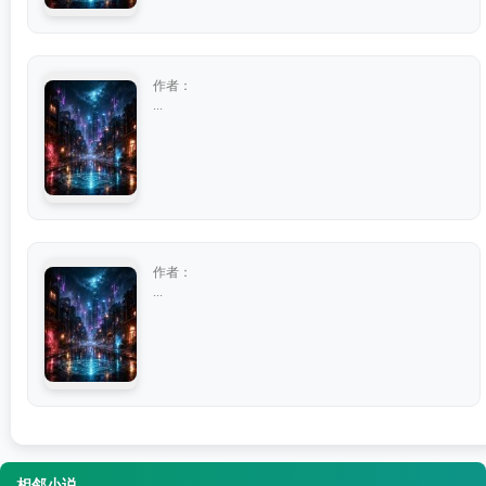
作者：
...
作者：
...
相邻小说