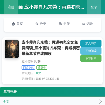
📖 应小霞肖凡东莞：再遇初恋全文免费阅读_应小霞肖凡东莞：再遇初恋最新章节在线阅读
注册
登录
🏠 首页
📂 分类
📚 书架
📖 记录
应小霞肖凡东莞：再遇初恋全文免
加入书架
费阅读_应小霞肖凡东莞：再遇初恋
开始阅读
最新章节在线阅读
章节目录
应小霞肖凡 著
网游小说
连载中
最近更新：
全文
更新时间：
2026-07-05 20:31:41
章节列表
全文