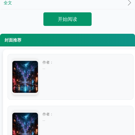
全文
开始阅读
封面推荐
作者：
...
作者：
...