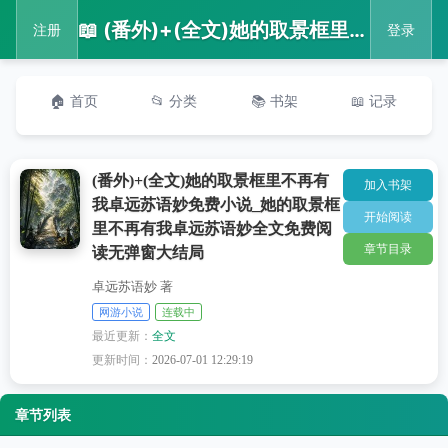
📖 (番外)+(全文)她的取景框里不再有我卓远苏语妙免费小说_她的取景框里不再有我卓远苏语妙全文免费阅读无弹窗大结局
注册
登录
🏠 首页
📂 分类
📚 书架
📖 记录
(番外)+(全文)她的取景框里不再有
加入书架
我卓远苏语妙免费小说_她的取景框
开始阅读
里不再有我卓远苏语妙全文免费阅
章节目录
读无弹窗大结局
卓远苏语妙 著
网游小说
连载中
最近更新：
全文
更新时间：
2026-07-01 12:29:19
章节列表