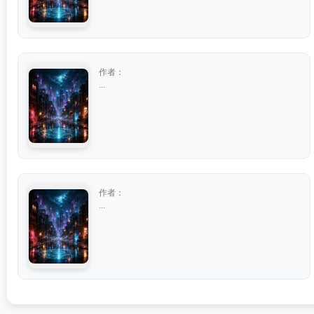
作者：
...
作者：
...