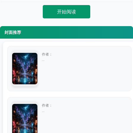
开始阅读
封面推荐
作者：
...
作者：
...