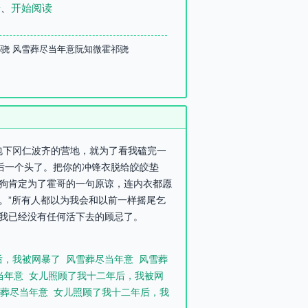
录
、
开始阅读
骁 风雪葬尽当年意阮知微霍祁骁
们包下冈仁波齐的营地，就为了看我磕完一
后一个头了。把你的冲锋衣脱给皎皎垫
舔狗肯定为了霍哥的一句原谅，连内衣都愿
。”所有人都以为我会和以前一样摇尾乞
。我已经没有任何活下去的顾忌了。
后，我被网暴了
风雪葬尽当年意
风雪葬
当年意
女儿照顾了我十二年后，我被网
葬尽当年意
女儿照顾了我十二年后，我