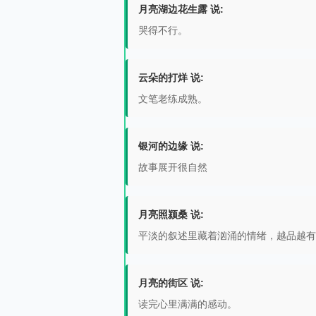
月亮湖边花生露 说:
哭得不行。
云朵的打烊 说:
文笔老练成熟。
银河的边缘 说:
故事展开很自然
月亮照颍桑 说:
平淡的叙述里藏着汹涌的情绪，越品越有
月亮的街区 说:
读完心里满满的感动。