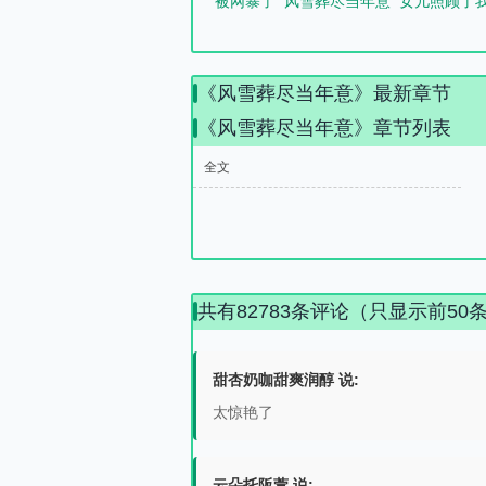
被网暴了
风雪葬尽当年意
女儿照顾了
《风雪葬尽当年意》最新章节
《风雪葬尽当年意》章节列表
全文
共有82783条评论（只显示前50
甜杏奶咖甜爽润醇 说:
太惊艳了
云朵托阪萱 说: