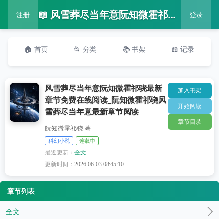
📖 风雪葬尽当年意阮知微霍祁骁最新章节免费在线阅读_阮知微霍祁骁风雪葬尽当年意最新章节阅读
注册
登录
🏠 首页
📂 分类
📚 书架
📖 记录
风雪葬尽当年意阮知微霍祁骁最新
加入书架
章节免费在线阅读_阮知微霍祁骁风
开始阅读
雪葬尽当年意最新章节阅读
章节目录
阮知微霍祁骁 著
科幻小说
连载中
最近更新：
全文
更新时间：
2026-06-03 08:45:10
章节列表
全文