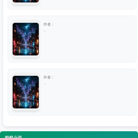
作者：
...
作者：
...
相邻小说