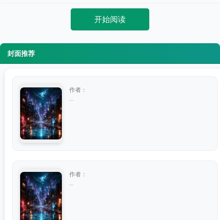
开始阅读
封面推荐
作者：
...
作者：
...