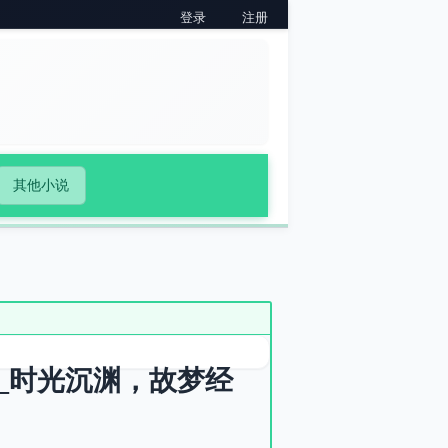
登录
注册
其他小说
_时光沉渊，故梦经