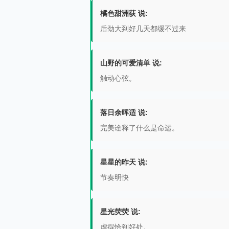
橘色甜洲荻 说:
后劲大到好几天都缓不过来
山野的可爱清单 说:
触动心弦。
落日余晖适 说:
完美诠释了什么是命运。
星星的昨天 说:
节奏明快
星光荧荧 说:
虐得恰到好处。