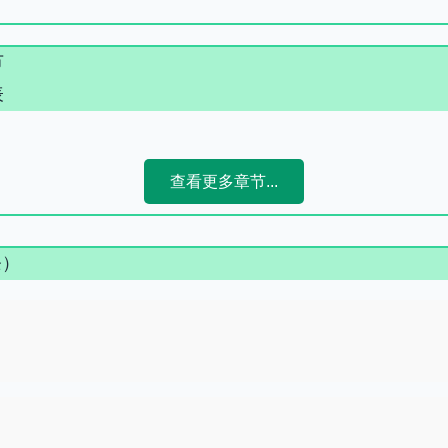
节
表
查看更多章节...
条）