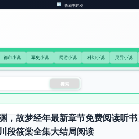
收藏书迷楼
都市小说
军史小说
网游小说
科幻小说
灵异小说
搜索
渊，故梦经年最新章节免费阅读听书
川段筱棠全集大结局阅读