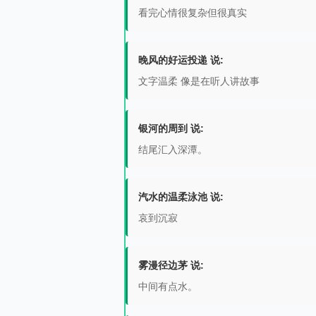
看完心情很复杂但很真实
晚风的好运投递 说:
文字温柔 像是在听人讲故事
银河的周到 说:
结尾汇入深潭。
汽水的温柔泳池 说:
哀到沉寂
雾漫径边茅 说:
中间有点水。