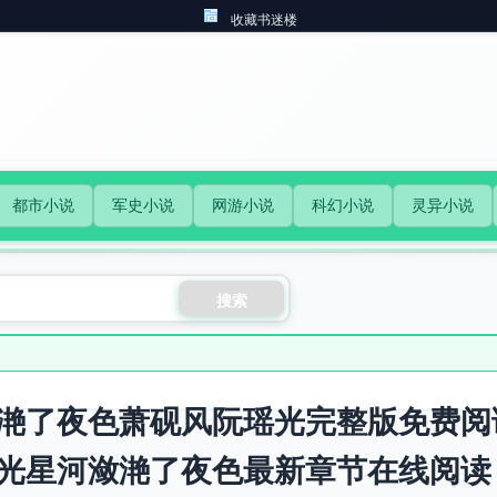
收藏书迷楼
都市小说
军史小说
网游小说
科幻小说
灵异小说
搜索
滟了夜色萧砚风阮瑶光完整版免费阅
光星河潋滟了夜色最新章节在线阅读