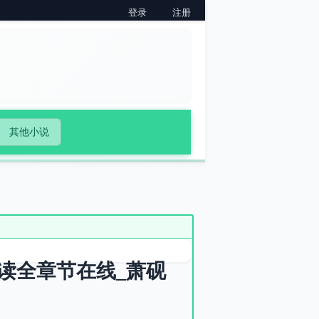
登录
注册
其他小说
读全章节在线_萧砚