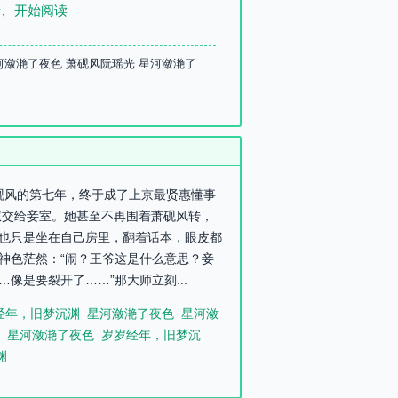
录
、
开始阅读
河潋滟了夜色 萧砚风阮瑶光 星河潋滟了
萧砚风的第七年，终于成了上京最贤惠懂事
权交给妾室。她甚至不再围着萧砚风转，
她也只是坐在自己房里，翻着话本，眼皮都
神色茫然：“闹？王爷这是什么意思？妾
像是要裂开了……”那大师立刻...
经年，旧梦沉渊
星河潋滟了夜色
星河潋
星河潋滟了夜色
岁岁经年，旧梦沉
渊