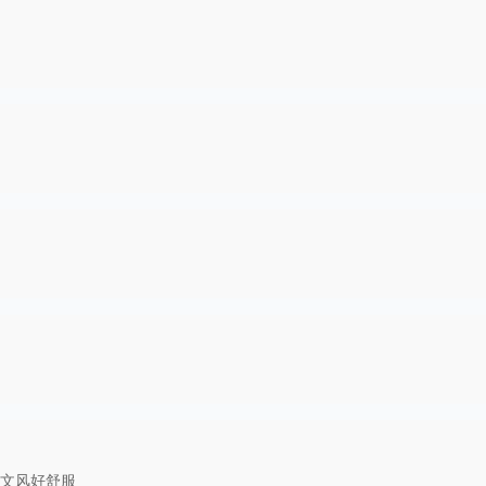
文风好舒服