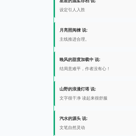
星星的温柔存档 说:
设定引人入胜
月亮照闽楝 说:
主线推进合理。
晚风的甜度加载中 说:
结局意难平，作者没有心！
山野的浪漫灯塔 说:
文字很干净 读起来很舒服
汽水的源头 说:
文笔自然灵动