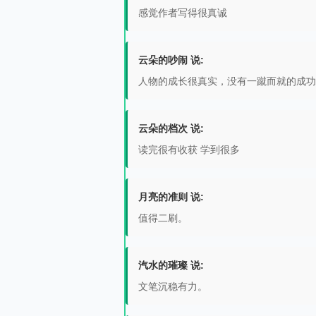
感觉作者写得很真诚
云朵的吵闹 说:
人物的成长很真实，没有一蹴而就的成功
云朵的档次 说:
读完很有收获 学到很多
月亮的准则 说:
值得二刷。
汽水的璀璨 说:
文笔沉稳有力。