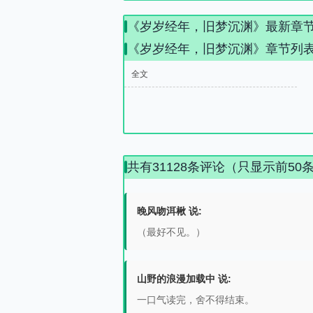
《岁岁经年，旧梦沉渊》最新章
《岁岁经年，旧梦沉渊》章节列
全文
共有31128条评论（只显示前50
晚风吻洱楸 说:
（最好不见。）
山野的浪漫加载中 说:
一口气读完，舍不得结束。