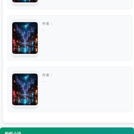
作者：
...
作者：
...
相邻小说