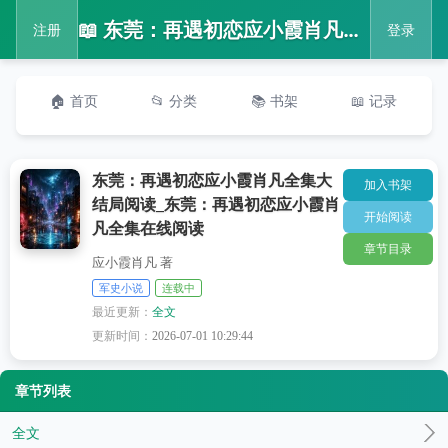
📖 东莞：再遇初恋应小霞肖凡全集大结局阅读_东莞：再遇初恋应小霞肖凡全集在线阅读
注册
登录
🏠 首页
📂 分类
📚 书架
📖 记录
东莞：再遇初恋应小霞肖凡全集大
加入书架
结局阅读_东莞：再遇初恋应小霞肖
开始阅读
凡全集在线阅读
章节目录
应小霞肖凡 著
军史小说
连载中
最近更新：
全文
更新时间：
2026-07-01 10:29:44
章节列表
全文