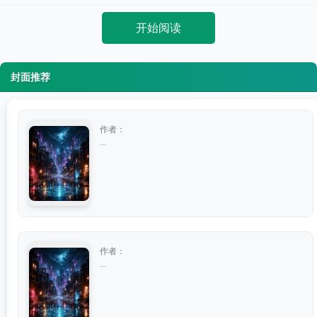
开始阅读
封面推荐
作者：
...
作者：
...