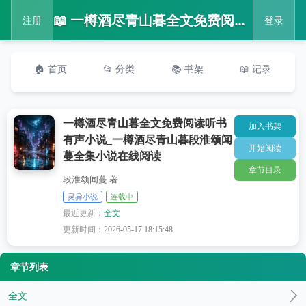
📖 一樽酒尽青山暮全文免费阅读听书有声小说_一樽酒尽青山暮段淮颂闻蔓全集小说在线阅读
注册
登录
🏠 首页
📂 分类
📚 书架
📖 记录
一樽酒尽青山暮全文免费阅读听书
加入书架
有声小说_一樽酒尽青山暮段淮颂闻
开始阅读
蔓全集小说在线阅读
章节目录
段淮颂闻蔓 著
灵异小说
连载中
最近更新：
全文
更新时间：
2026-05-17 18:15:48
章节列表
全文