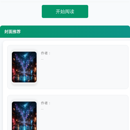
开始阅读
封面推荐
作者：
...
作者：
...