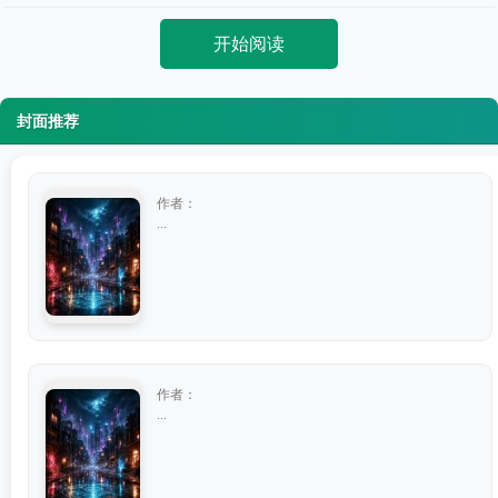
开始阅读
封面推荐
作者：
...
作者：
...