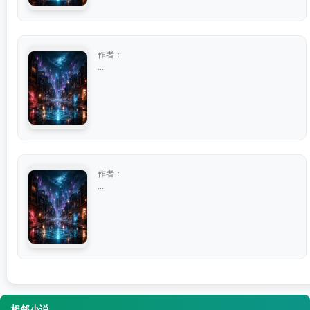
作者：
...
作者：
...
相邻小说