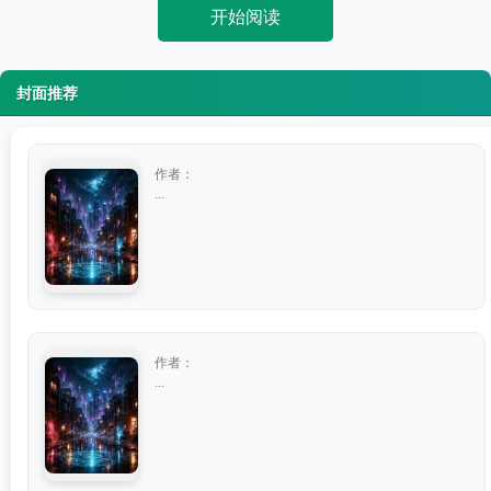
开始阅读
封面推荐
作者：
...
作者：
...