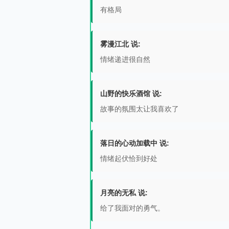
有格局
雾漫江北 说:
情绪递进很自然
山野的快乐酒馆 说:
故事的氛围太让我喜欢了
落日的心动加载中 说:
情绪起伏恰到好处
月亮的无私 说:
给了我面对的勇气。