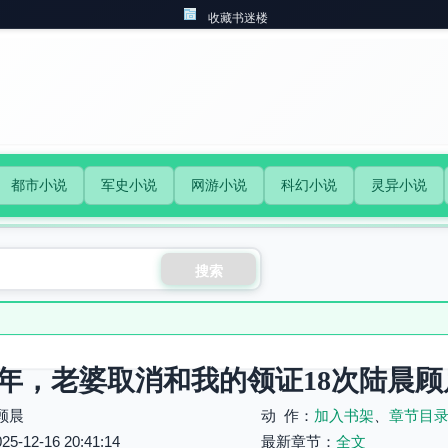
收藏书迷楼
都市小说
军史小说
网游小说
科幻小说
灵异小说
搜索
年，老婆取消和我的领证18次陆晨
顾晨
动 作：
加入书架
、
章节目
12-16 20:41:14
最新章节：
全文