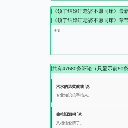
《领了结婚证老婆不愿同床》最
《领了结婚证老婆不愿同床》章
全文
共有47580条评论（只显示前50
汽水的温柔航线 说:
专业知识信手拈来。
偷拾旧泗桐 说:
又相信爱情了。