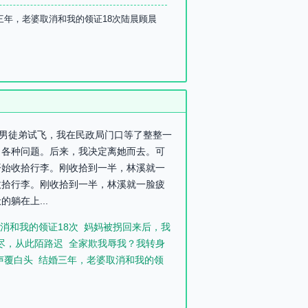
三年，老婆取消和我的领证18次陆晨顾晨
她男徒弟试飞，我在民政局门口等了整整一
出各种问题。后来，我决定离她而去。可
开始收拾行李。刚收拾到一半，林溪就一
收拾行李。刚收拾到一半，林溪就一脸疲
躺在上...
消和我的领证18次
妈妈被拐回来后，我
尽，从此陌路迟
全家欺我辱我？我转身
声覆白头
结婚三年，老婆取消和我的领