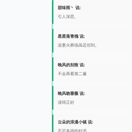
甜味雨丶 说:
引人深思。
星星落青槐 说:
追妻火葬场虽迟但到。
晚风的别致 说:
不会再看第二遍
晚风吻塞薇 说:
读得正好
云朵的浪漫小镇 说:
不可多得的好书。