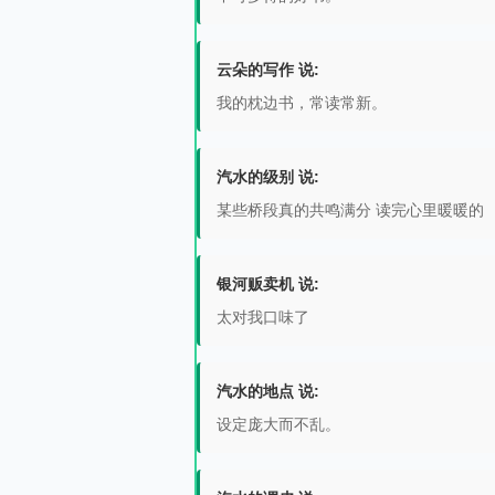
云朵的写作 说:
我的枕边书，常读常新。
汽水的级别 说:
某些桥段真的共鸣满分 读完心里暖暖的
银河贩卖机 说:
太对我口味了
汽水的地点 说:
设定庞大而不乱。