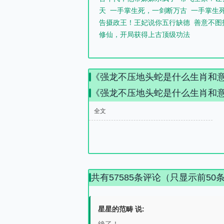
天
一手掌生死，一剑断万古
一手掌生
告摄政王！王妃说你五行缺德
善意不图
修仙，开局获得上古顶级功法
《强龙不压地头蛇是什么生肖和
《强龙不压地头蛇是什么生肖和
全文
共有57585条评论（只显示前50
星星的范畴 说: