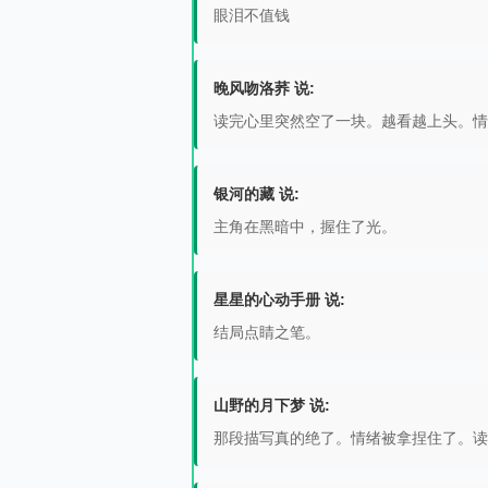
眼泪不值钱
晚风吻洛荞 说:
读完心里突然空了一块。越看越上头。情
银河的藏 说:
主角在黑暗中，握住了光。
星星的心动手册 说:
结局点睛之笔。
山野的月下梦 说:
那段描写真的绝了。情绪被拿捏住了。读