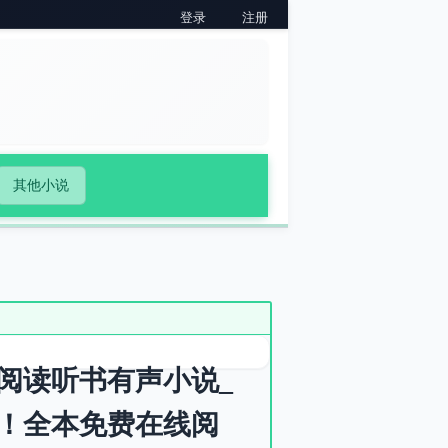
登录
注册
其他小说
阅读听书有声小说_
！全本免费在线阅