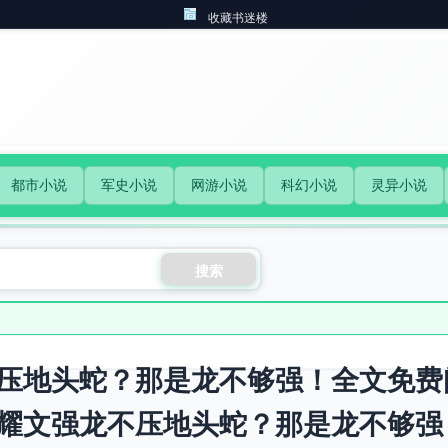
收藏书迷楼
都市小说
军史小说
网游小说
科幻小说
灵异小说
搜索
压地头蛇？那是龙不够强！全文免费
耀文强龙不压地头蛇？那是龙不够强