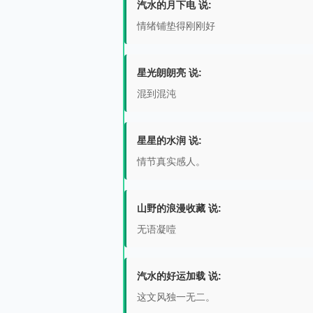
汽水的月下电 说:
情绪铺垫得刚刚好
星光朗朗亮 说:
混到混沌
星星的水润 说:
情节真实感人。
山野的浪漫收藏 说:
无语凝噎
汽水的好运加载 说:
这文风独一无二。