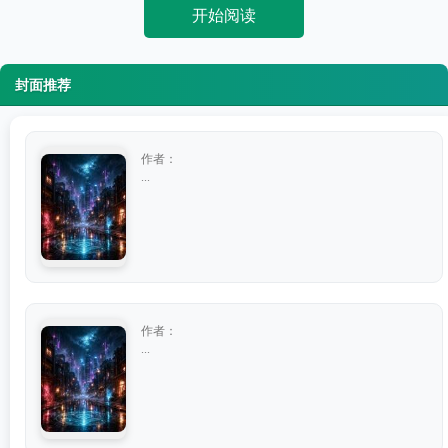
开始阅读
封面推荐
作者：
...
作者：
...