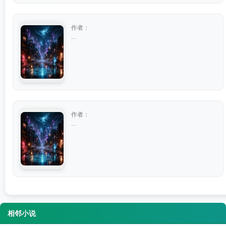
作者：
...
作者：
...
相邻小说