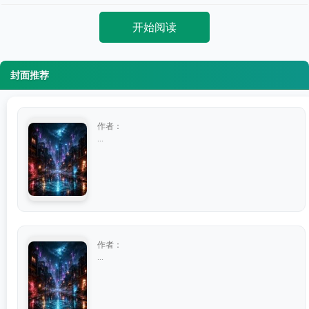
开始阅读
封面推荐
作者：
...
作者：
...