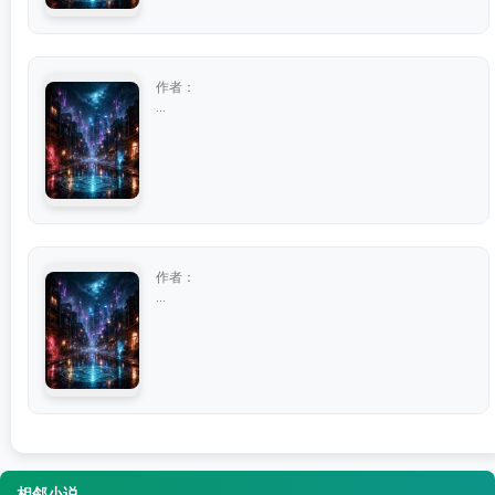
作者：
...
作者：
...
相邻小说