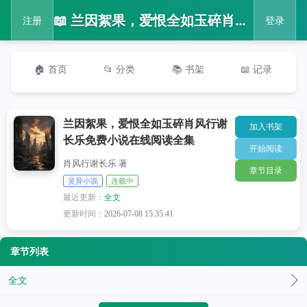
📖 兰因絮果，爱恨全如玉碎肖风行谢长乐免费小说在线阅读全集
注册
登录
🏠 首页
📂 分类
📚 书架
📖 记录
兰因絮果，爱恨全如玉碎肖风行谢
加入书架
长乐免费小说在线阅读全集
开始阅读
肖风行谢长乐 著
章节目录
灵异小说
连载中
最近更新：
全文
更新时间：
2026-07-08 15:35:41
章节列表
全文