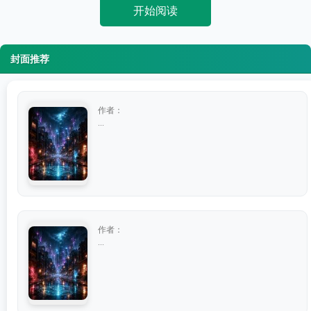
开始阅读
封面推荐
作者：
...
作者：
...