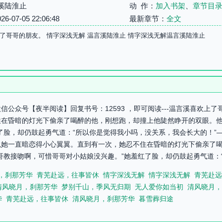
溪陆淮止
动 作：
加入书架
、
章节目
07-05 22:06:48
最新章节：
全文
了哥哥的朋友。 情字深浅无解 温言溪陆淮止 情字深浅无解温言溪陆淮止
公众号【夜半阅读】回复书号：12593 ，即可阅读---温言溪喜欢上
在昏暗的灯光下偷亲了喝醉的他，刚想跑，却撞上他陡然睁开的双眼。他
了脸，却仍鼓起勇气道：“所以你是觉得我小吗，没关系，我会长大的！”
以她一直暗恋得小心翼翼。直到有一次，她忍不住在昏暗的灯光下偷亲了
教接吻啊，可惜哥哥对小姑娘没兴趣。”她羞红了脸，却仍鼓起勇气道：“所
，刹那芳华
青芜赴远，往事皆休
情字深浅无解
情字深浅无解
青芜赴远
清风晓月，刹那芳华
梦别千山，季风无归期
无人爱你如当初
清风晓月，
华
青芜赴远，往事皆休
清风晓月，刹那芳华
暮雪葬归途