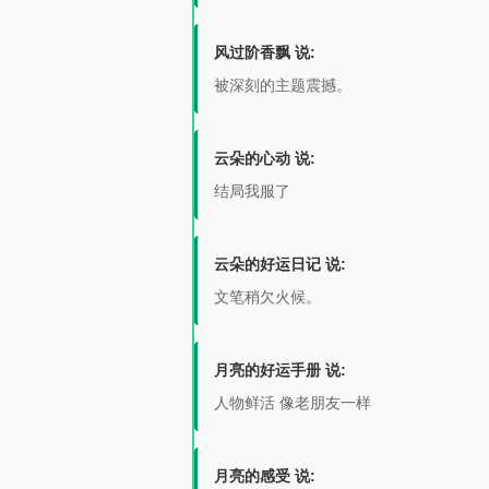
风过阶香飘 说:
被深刻的主题震撼。
云朵的心动 说:
结局我服了
云朵的好运日记 说:
文笔稍欠火候。
月亮的好运手册 说:
人物鲜活 像老朋友一样
月亮的感受 说: