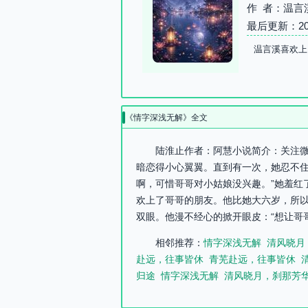
作 者：温言
最后更新：2026-
温言溪喜欢上
《情字深浅无解》全文
陆淮止作者：阿慧小说简介：关注微信
暗恋得小心翼翼。直到有一次，她忍不住
啊，可惜哥哥对小姑娘没兴趣。”她羞红
欢上了哥哥的朋友。他比她大六岁，所
双眼。他漫不经心的掀开眼皮：“想让哥哥
相邻推荐：
情字深浅无解
清风晓月
赴远，往事皆休
青芜赴远，往事皆休
归途
情字深浅无解
清风晓月，刹那芳