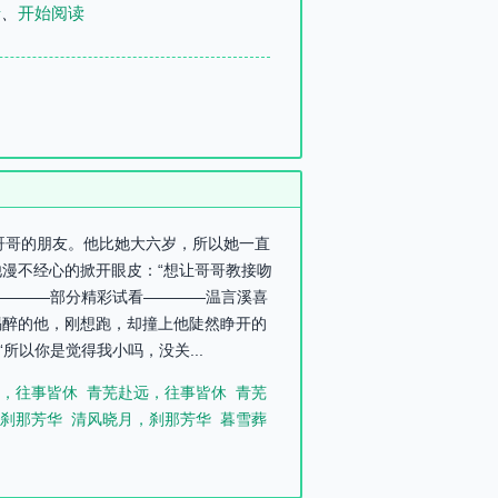
录
、
开始阅读
了哥哥的朋友。他比她大六岁，所以她一直
漫不经心的掀开眼皮：“想让哥哥教接吻
————部分精彩试看————温言溪喜
喝醉的他，刚想跑，却撞上他陡然睁开的
以你是觉得我小吗，没关...
，往事皆休
青芜赴远，往事皆休
青芜
刹那芳华
清风晓月，刹那芳华
暮雪葬