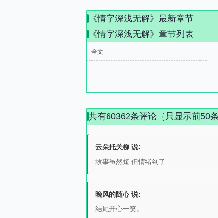
《情字深浅无解》最新章节
《情字深浅无解》章节列表
全文
共有60362条评论（只显示前50
云朵托关柳 说:
故事虽然短 但情绪到了
晚风的随心 说:
结尾开心一笑。