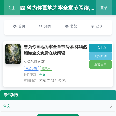
📖 曾为你画地为牢全章节阅读,林嫣然顾潋全文免费在线阅读
注册
登录
🏠 首页
📂 分类
📚 书架
📖 记录
曾为你画地为牢全章节阅读,林嫣然
加入书架
顾潋全文免费在线阅读
开始阅读
林嫣然顾潋 著
章节目录
网游小说
连载中
最近更新：
全文
更新时间：
2026-07-05 21:32:28
章节列表
全文