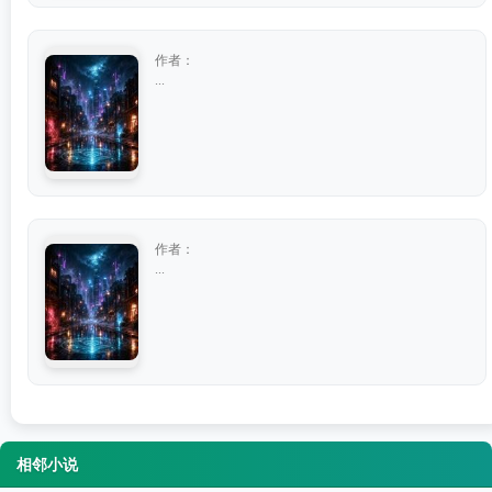
作者：
...
作者：
...
相邻小说