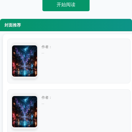
开始阅读
封面推荐
作者：
...
作者：
...