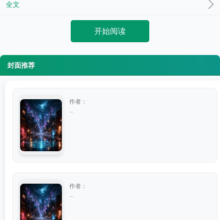
全文
开始阅读
封面推荐
作者：
...
作者：
...