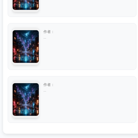
作者：
...
作者：
...