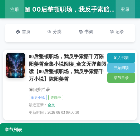
📖 00后整顿职场，我反手索赔千万陈阳姜哲全集小说阅读_全文无弹窗阅读【00后整顿职场，我反手索赔千万小说】陈阳姜哲
注册
登录
🏠 首页
📂 分类
📚 书架
📖 记录
00后整顿职场，我反手索赔千万陈
加入书架
阳姜哲全集小说阅读_全文无弹窗阅
开始阅读
读【00后整顿职场，我反手索赔千
章节目录
万小说】陈阳姜哲
陈阳姜哲 著
军史小说
连载中
最近更新：
全文
更新时间：
2026-06-03 09:00:30
章节列表