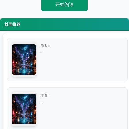
开始阅读
封面推荐
作者：
...
作者：
...