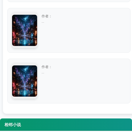
作者：
...
作者：
...
相邻小说