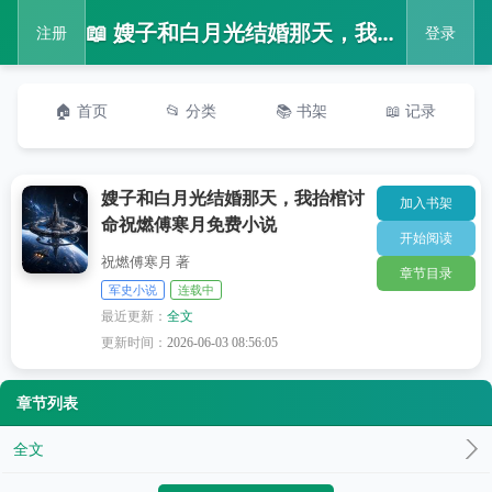
📖 嫂子和白月光结婚那天，我抬棺讨命祝燃傅寒月免费小说
注册
登录
🏠 首页
📂 分类
📚 书架
📖 记录
嫂子和白月光结婚那天，我抬棺讨
加入书架
命祝燃傅寒月免费小说
开始阅读
祝燃傅寒月 著
章节目录
军史小说
连载中
最近更新：
全文
更新时间：
2026-06-03 08:56:05
章节列表
全文