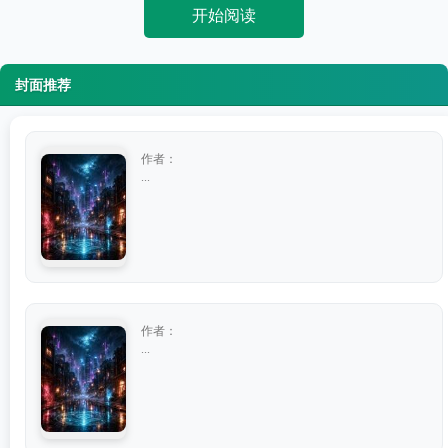
开始阅读
封面推荐
作者：
...
作者：
...