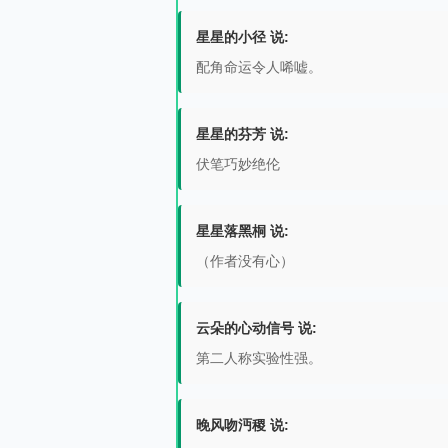
星星的小径 说:
配角命运令人唏嘘。
星星的芬芳 说:
伏笔巧妙绝伦
星星落黑桐 说:
（作者没有心）
云朵的心动信号 说:
第二人称实验性强。
晚风吻沔稷 说: