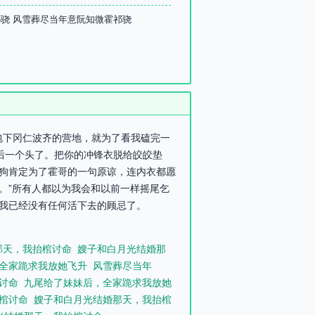
骁 风雪葬尽当年意阮知微霍祁骁
们包下冈仁波齐的营地，就为了看我磕完一
后一个头了。把你的冲锋衣脱给皎皎垫
舔狗肯定为了霍哥的一句原谅，连内衣都愿
。”所有人都以为我会和以前一样摇尾乞
。我已经没有任何活下去的顾忌了。
那天，我抬棺讨命
嫂子和白月光结婚那
全家跪求我放她飞升
风雪葬尽当年
讨命
九尾给了妹妹后，全家跪求我放她
棺讨命
嫂子和白月光结婚那天，我抬棺