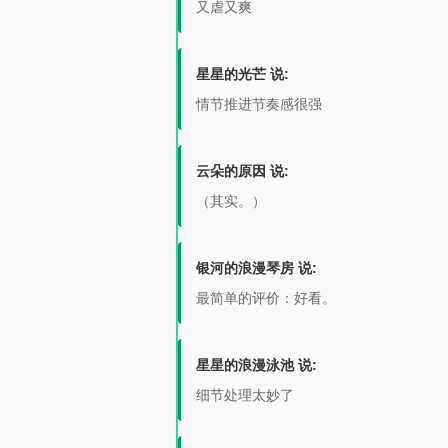
又虐又爽
星星的光芒 说:
情节推进节奏感很强
云朵的原因 说:
（其实。）
银河的浪漫琴房 说:
最简单的评价：好看。
星星的浪漫泳池 说:
细节处理太妙了