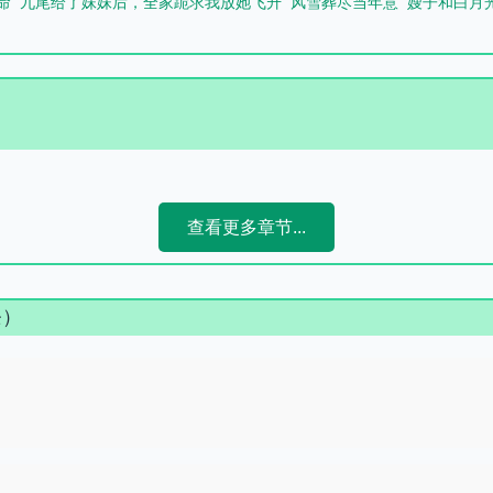
命
九尾给了妹妹后，全家跪求我放她飞升
风雪葬尽当年意
嫂子和白月
查看更多章节...
条）