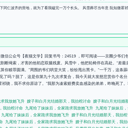
下冈仁波齐的营地，就为了看我磕完一万个长头。 风雪葬尽当年意 阮知微霍祁
微信公众号【夜猫文学】回复书号：24519 ，即可阅读——京圈少爷
割断绳索，才害的他初恋双腿残废。风雪中，他把轮椅停在高处。“差最
算你赎罪圆满。”周围的爷们哄堂大笑，纷纷甩出黑卡。“一千万，这条
听见了吗？脱了，这是你第九十九次求复合，我今天就大发慈悲赏你个名分
霍祁骁，我不求你原谅了。”我那为凑索赔费卖血感染的弟弟，昨晚死了
跪求我放她飞升
嫂子和白月光结婚那天，我抬棺讨命
嫂子和白月光结婚
，我抬棺讨命
九尾给了妹妹后，全家跪求我放她飞升
九尾给了妹妹后，
九尾给了妹妹后，全家跪求我放她飞升
嫂子和白月光结婚那天，我抬棺
命
九尾给了妹妹后，全家跪求我放她飞升
嫂子和白月光结婚那天，我抬