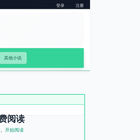
登录
注册
其他小说
费阅读
录
、
开始阅读