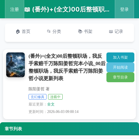
📖 (番外)+(全文)00后整顿职场，我反手索赔千万陈阳姜哲完本小说_00后整顿职场，我反手索赔千万陈阳姜哲小说更新列表
注册
登录
🏠 首页
📂 分类
📚 书架
📖 记录
(番外)+(全文)00后整顿职场，我反
加入书架
手索赔千万陈阳姜哲完本小说_00后
开始阅读
整顿职场，我反手索赔千万陈阳姜
章节目录
哲小说更新列表
陈阳姜哲 著
玄幻修真
连载中
最近更新：
全文
更新时间：
2026-06-03 09:00:14
章节列表