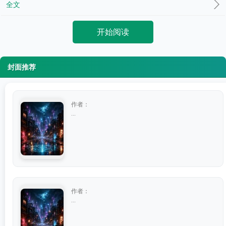
全文
开始阅读
封面推荐
作者：
...
作者：
...