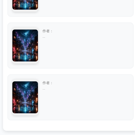
作者：
...
作者：
...