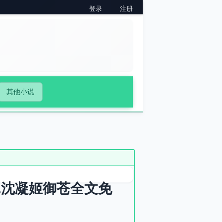
登录
注册
其他小说
,沈凝姬御苍全文免