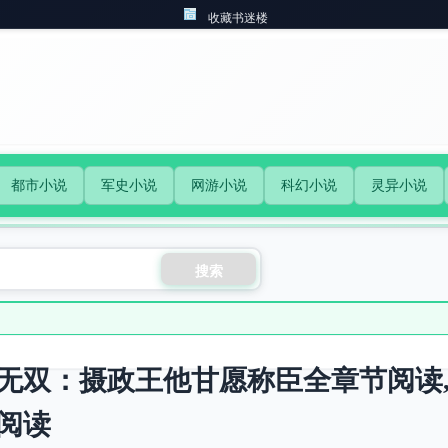
收藏书迷楼
都市小说
军史小说
网游小说
科幻小说
灵异小说
搜索
无双：摄政王他甘愿称臣全章节阅读
阅读