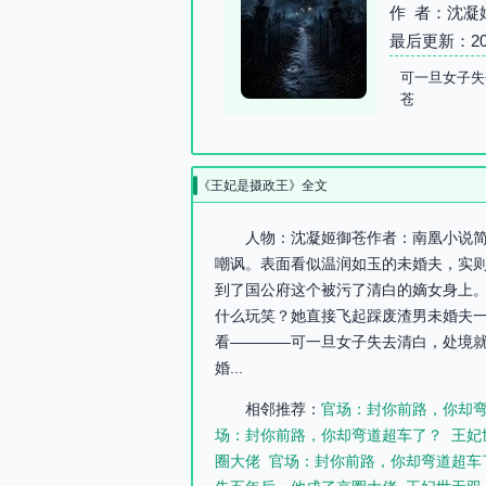
作 者：沈凝
最后更新：2026-
可一旦女子失
苍
《王妃是摄政王》全文
人物：沈凝姬御苍作者：南凰小说简
嘲讽。表面看似温润如玉的未婚夫，实
到了国公府这个被污了清白的嫡女身上。
什么玩笑？她直接飞起踩废渣男未婚夫
看————可一旦女子失去清白，处境
婚...
相邻推荐：
官场：封你前路，你却
场：封你前路，你却弯道超车了？
王妃
圈大佬​​
官场：封你前路，你却弯道超车