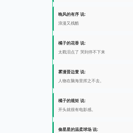
晚风的有序 说:
浪漫又残酷
橘子的花香 说:
太戳泪点了 哭到停不下来
雾漫晋边萱 说:
人物在脑海里挥之不去。
橘子的规矩 说:
开头就很有电影感。
偷星星的温柔球场 说: