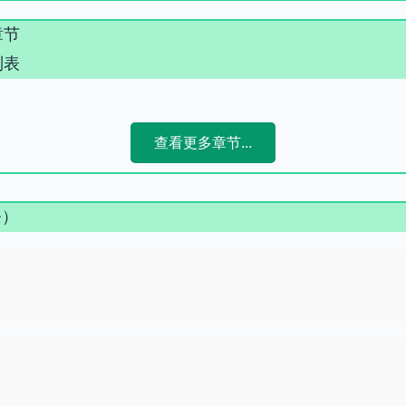
章节
列表
查看更多章节...
条）