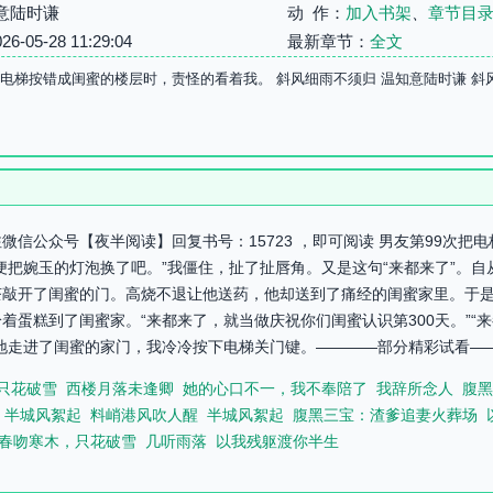
意陆时谦
动 作：
加入书架
、
章节目
05-28 11:29:04
最新章节：
全文
把电梯按错成闺蜜的楼层时，责怪的看着我。 斜风细雨不须归 温知意陆时谦 
微信公众号【夜半阅读】回复书号：15723 ，即可阅读 男友第99次把
便把婉玉的灯泡换了吧。”我僵住，扯了扯唇角。又是这句“来都来了”。
茶敲开了闺蜜的门。高烧不退让他送药，他却送到了痛经的闺蜜家里。于
着蛋糕到了闺蜜家。“来都来了，就当做庆祝你们闺蜜认识第300天。”“
地走进了闺蜜的家门，我冷冷按下电梯关门键。————部分精彩试看———
只花破雪
西楼月落未逢卿
她的心口不一，我不奉陪了
我辞所念人
腹黑
半城风絮起
料峭港风吹人醒
半城风絮起
腹黑三宝：渣爹追妻火葬场
春吻寒木，只花破雪
几听雨落
以我残躯渡你半生