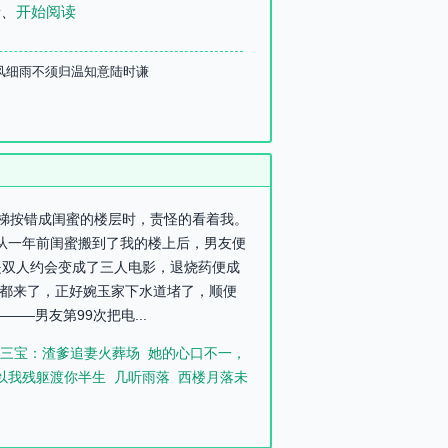
录
、
开始阅读
斜风细雨不须归温知意陆时谦
电梯按错成闺蜜的楼层时，责怪的看着我。
自从一年前闺蜜搬到了我的楼上后，男友便
是双人约会变成了三人电影，退烧药便成
来都来了，正好婉玉家下水道堵了，顺便
—男友第99次把电...
三宝：渣爹追妻火葬场
她的心口不一，
以我残躯渡你半生
几听雨落
西楼月落未