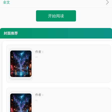
全文
开始阅读
封面推荐
作者：
...
作者：
...