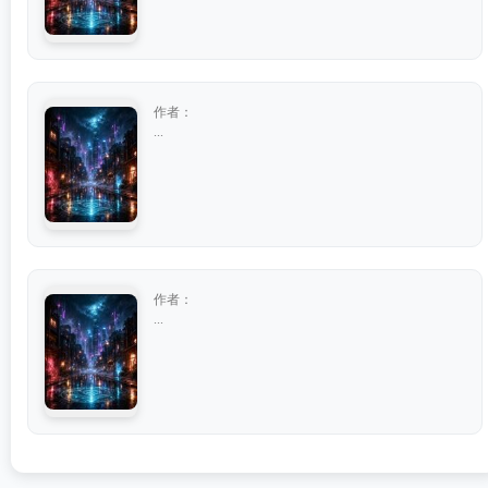
作者：
...
作者：
...