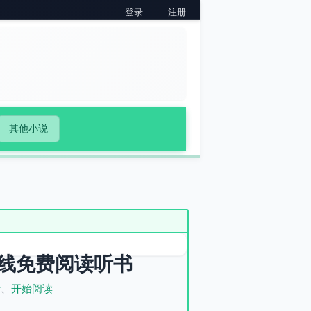
登录
注册
其他小说
线免费阅读听书
录
、
开始阅读