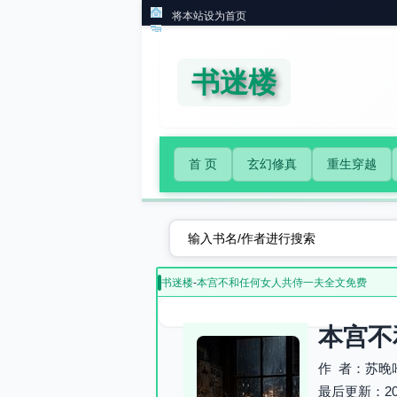
将本站设为首页
书迷楼
首 页
玄幻修真
重生穿越
书迷楼
-
本宫不和任何女人共侍一夫全文免费
本宫不
作 者：苏晚
最后更新：2026-