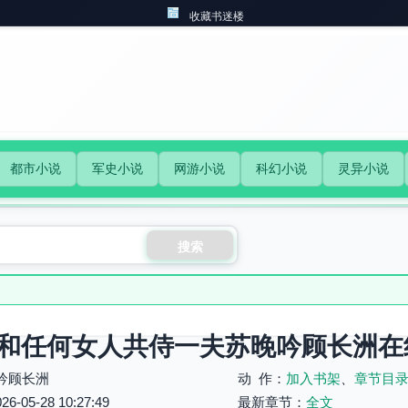
收藏书迷楼
都市小说
军史小说
网游小说
科幻小说
灵异小说
搜索
和任何女人共侍一夫苏晚吟顾长洲在
吟顾长洲
动 作：
加入书架
、
章节目
05-28 10:27:49
最新章节：
全文