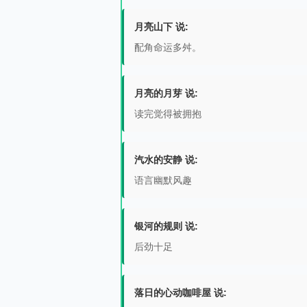
月亮山下 说:
配角命运多舛。
月亮的月芽 说:
读完觉得被拥抱
汽水的安静 说:
语言幽默风趣
银河的规则 说:
后劲十足
落日的心动咖啡屋 说: