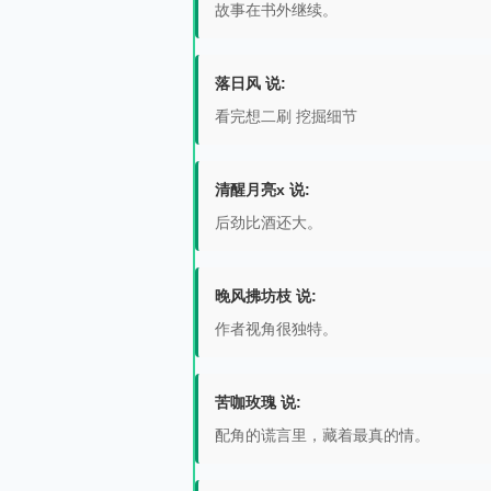
故事在书外继续。
落日风 说:
看完想二刷 挖掘细节
清醒月亮x 说:
后劲比酒还大。
晚风拂坊枝 说:
作者视角很独特。
苦咖玫瑰 说:
配角的谎言里，藏着最真的情。