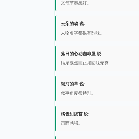
文笔节奏感好。
云朵的吻 说:
人物名字都很有韵味。
落日的心动咖啡屋 说:
结尾戛然而止却回味无穷
银河的草 说:
叙事角度很特别。
橘色甜陇苔 说:
画面感强。