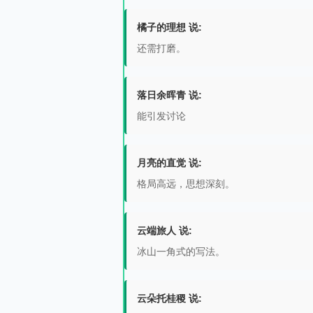
橘子的理想 说:
还需打磨。
落日余晖青 说:
能引发讨论
月亮的直觉 说:
格局高远，思想深刻。
云端旅人 说:
冰山一角式的写法。
云朵托桂稷 说: