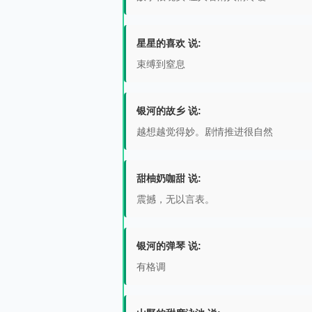
星星的喜欢 说:
束缚到窒息
银河的故乡 说:
越想越觉得妙。剧情推进很自然
甜柚奶咖甜 说:
震撼，无以言表。
银河的弹琴 说:
有格调