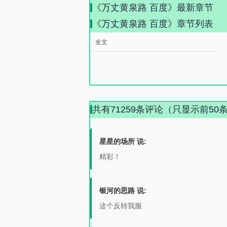
《万丈黄泉路 百度》最新章节
《万丈黄泉路 百度》章节列表
全文
共有71259条评论（只显示前50
星星的场所 说:
精彩！
银河的思路 说:
这个反转我服