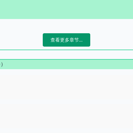
查看更多章节...
条）