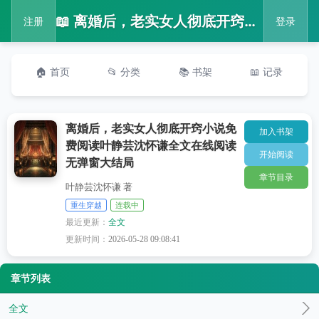
📖 离婚后，老实女人彻底开窍小说免费阅读叶静芸沈怀谦全文在线阅读无弹窗大结局
注册
登录
🏠 首页
📂 分类
📚 书架
📖 记录
离婚后，老实女人彻底开窍小说免
加入书架
费阅读叶静芸沈怀谦全文在线阅读
开始阅读
无弹窗大结局
章节目录
叶静芸沈怀谦 著
重生穿越
连载中
最近更新：
全文
更新时间：
2026-05-28 09:08:41
章节列表
全文