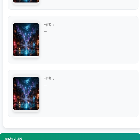
作者：
...
作者：
...
相邻小说