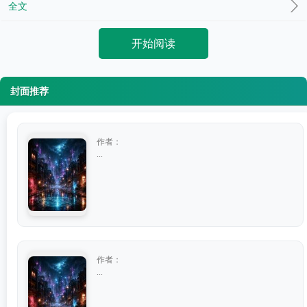
全文
开始阅读
封面推荐
作者：
...
作者：
...