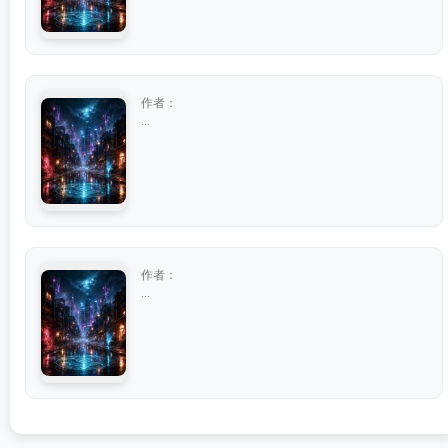
作者：
...
作者：
...