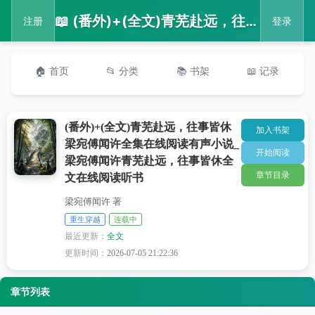
📖 (番外)+(全文)青芜赴远，往事皆休梁宛傅闻许全集在线阅读有声小说_梁宛傅闻许青芜赴远，往事皆休全文在线阅读听书
注册
登录
🏠 首页
📂 分类
📚 书架
📖 记录
(番外)+(全文)青芜赴远，往事皆休
加入书架
梁宛傅闻许全集在线阅读有声小说_
开始阅读
梁宛傅闻许青芜赴远，往事皆休全
章节目录
文在线阅读听书
梁宛傅闻许 著
重生穿越
连载中
最近更新：
全文
更新时间：
2026-07-05 21:22:36
章节列表