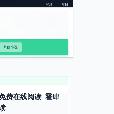
登录
注册
其他小说
免费在线阅读_霍肆
读