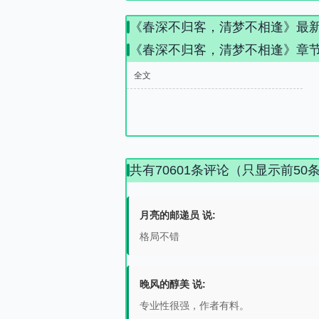
《春深不归客，清梦不相逢》最
《春深不归客，清梦不相逢》章
全文
共有70601条评论（只显示前50
月亮的邮递员 说:
格局不错
晚风的醇美 说:
专业性很强，作者有料。