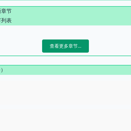
新章节
节列表
查看更多章节...
条）