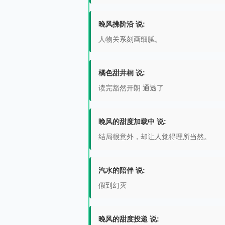
晚风拂阶沿 说:
人物关系刻画细腻。
橘色甜井桐 说:
读完豁然开朗 通透了
晚风的甜度加载中 说:
结局很意外，却让人觉得理所当然。
汽水的陪伴 说:
假到幻灭
晚风的甜度投递 说: