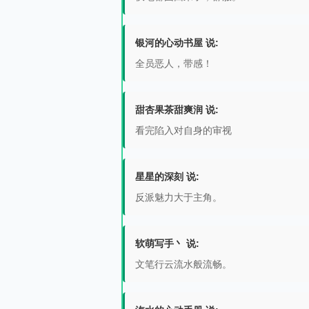
银河的心动书屋 说:
全员恶人，带感！
甜杏果茶甜爽润 说:
看完陷入对自身的审视
星星的深刻 说:
反派魅力大于主角。
软萌写手丶 说:
文笔行云流水般流畅。