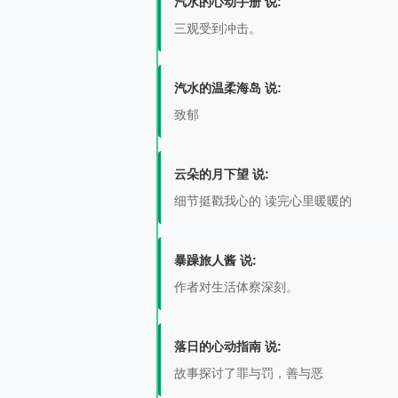
汽水的心动手册 说:
三观受到冲击。
汽水的温柔海岛 说:
致郁
云朵的月下望 说:
细节挺戳我心的 读完心里暖暖的
暴躁旅人酱 说:
作者对生活体察深刻。
落日的心动指南 说:
故事探讨了罪与罚，善与恶