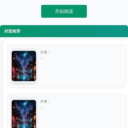
开始阅读
封面推荐
作者：
...
作者：
...