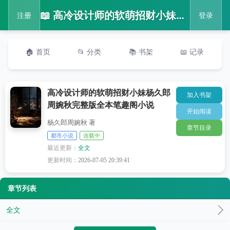
📖 高冷设计师的软萌招财小妹杨久郎周婉秋完整版全本笔趣阁小说
注册
登录
🏠 首页
📂 分类
📚 书架
📖 记录
高冷设计师的软萌招财小妹杨久郎
加入书架
周婉秋完整版全本笔趣阁小说
开始阅读
杨久郎周婉秋 著
章节目录
都市小说
连载中
最近更新：
全文
更新时间：
2026-07-05 20:39:41
章节列表
全文