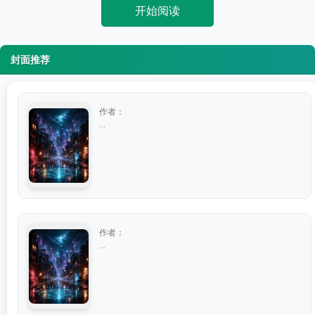
开始阅读
封面推荐
作者：
...
作者：
...