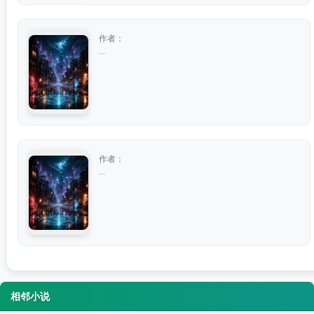
作者：
...
作者：
...
相邻小说