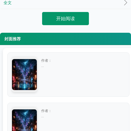
全文
开始阅读
封面推荐
作者：
...
作者：
...