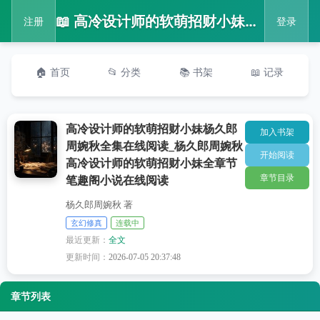
📖 高冷设计师的软萌招财小妹杨久郎周婉秋全集在线阅读_杨久郎周婉秋高冷设计师的软萌招财小妹全章节笔趣阁小说在线阅读
注册
登录
🏠 首页
📂 分类
📚 书架
📖 记录
高冷设计师的软萌招财小妹杨久郎
加入书架
周婉秋全集在线阅读_杨久郎周婉秋
开始阅读
高冷设计师的软萌招财小妹全章节
章节目录
笔趣阁小说在线阅读
杨久郎周婉秋 著
玄幻修真
连载中
最近更新：
全文
更新时间：
2026-07-05 20:37:48
章节列表