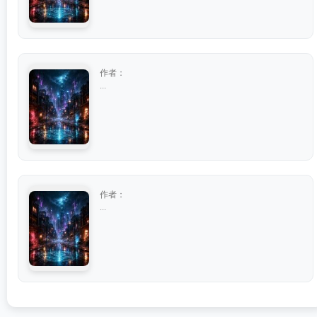
作者：
...
作者：
...