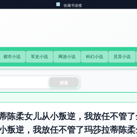
收藏书迷楼
都市小说
军史小说
网游小说
科幻小说
灵异小说
搜索
蒂陈柔女儿从小叛逆，我放任不管了
小叛逆，我放任不管了玛莎拉蒂陈柔