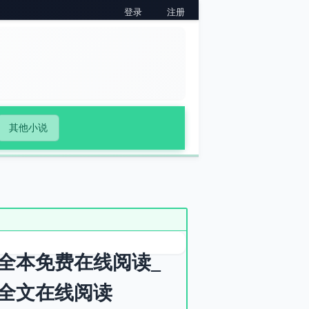
登录
注册
其他小说
全本免费在线阅读_
全文在线阅读