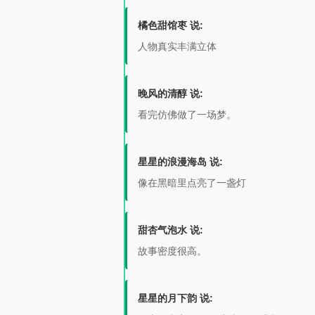
橘色甜馆枣 说:
人物真实丰满立体
晚风的清醇 说:
看完仿佛做了一场梦。
星星的浪漫海岛 说:
像在黑暗里点亮了一盏灯
甜杏气泡水 说:
故事密度很高。
星星的月下韵 说: