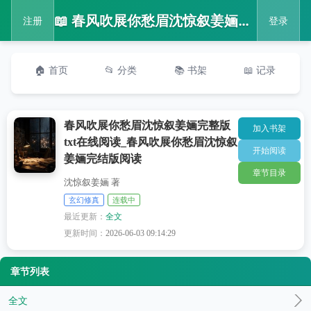
📖 春风吹展你愁眉沈惊叙姜婳完整版txt在线阅读_春风吹展你愁眉沈惊叙姜婳完结版阅读
注册
登录
🏠 首页
📂 分类
📚 书架
📖 记录
春风吹展你愁眉沈惊叙姜婳完整版
加入书架
txt在线阅读_春风吹展你愁眉沈惊叙
开始阅读
姜婳完结版阅读
章节目录
沈惊叙姜婳 著
玄幻修真
连载中
最近更新：
全文
更新时间：
2026-06-03 09:14:29
章节列表
全文